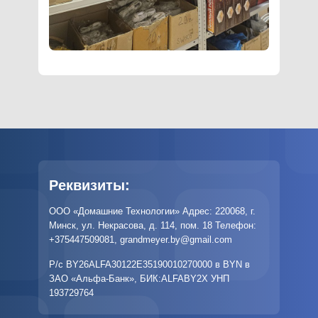
Реквизиты:
ООО «Домашние Технологии» Адрес: 220068, г.
Минск, ул. Некрасова, д. 114, пом. 18 Телефон:
+375447509081
,
grandmeyer.by@gmail.com
Р/с BY26ALFA30122E35190010270000 в BYN в
ЗАО «Альфа-Банк», БИК:ALFABY2X УНП
193729764