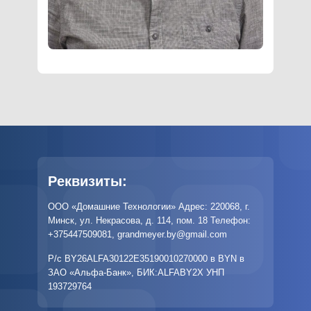
Реквизиты:
ООО «Домашние Технологии» Адрес: 220068, г.
Минск, ул. Некрасова, д. 114, пом. 18 Телефон:
+375447509081
,
grandmeyer.by@gmail.com
Р/с BY26ALFA30122E35190010270000 в BYN в
ЗАО «Альфа-Банк», БИК:ALFABY2X УНП
193729764