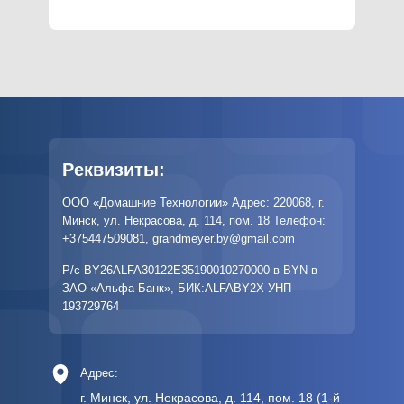
Реквизиты:
ООО «Домашние Технологии» Адрес: 220068, г.
Минск, ул. Некрасова, д. 114, пом. 18 Телефон:
+375447509081
,
grandmeyer.by@gmail.com
Р/с BY26ALFA30122E35190010270000 в BYN в
ЗАО «Альфа-Банк», БИК:ALFABY2X УНП
193729764
Адрес:
г. Минск, ул. Некрасова, д. 114, пом. 18 (1-й