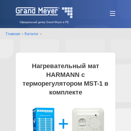
Официальный дилер Grand Meyer в РБ
Главная
»
Каталог
»
Нагревательный мат
HARMANN с
терморегулятором MST-1 в
комплекте