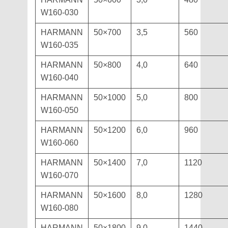
W160-030
HARMANN
50×700
3,5
560
W160-035
HARMANN
50×800
4,0
640
W160-040
HARMANN
50×1000
5,0
800
W160-050
HARMANN
50×1200
6,0
960
W160-060
HARMANN
50×1400
7,0
1120
W160-070
HARMANN
50×1600
8,0
1280
W160-080
HARMANN
50×1800
9,0
1440