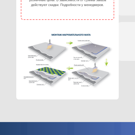
розничные цены. В зависимости от суммы заказа
действуют скидки. Подробности у менеджеров.