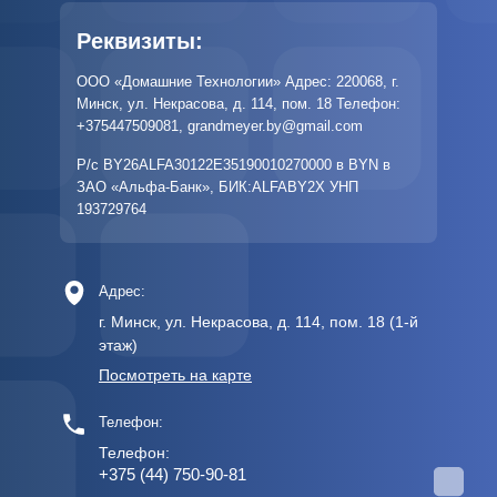
Реквизиты:
ООО «Домашние Технологии» Адрес: 220068, г.
Минск, ул. Некрасова, д. 114, пом. 18 Телефон:
+375447509081
,
grandmeyer.by@gmail.com
Р/с BY26ALFA30122E35190010270000 в BYN в
ЗАО «Альфа-Банк», БИК:ALFABY2X УНП
193729764
Адрес:
г. Минск, ул. Некрасова, д. 114, пом. 18 (1-й
этаж)
Посмотреть на карте
Телефон:
Телефон:
+375 (44) 750-90-81