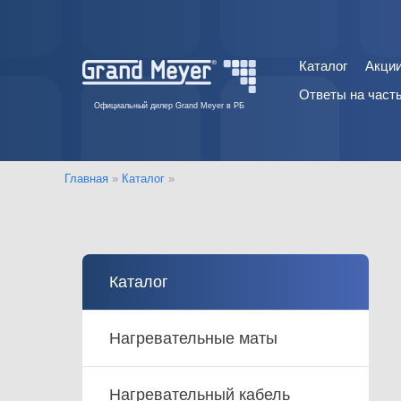
Каталог
Акци
Ответы на част
Официальный дилер Grand Meyer в РБ
Главная
»
Каталог
»
Каталог
Нагревательные маты
Нагревательный кабель