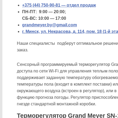
+375 (44) 750-90-81 — отдел продаж
ПН-ПТ: 9:00 — 20:00;
СБ-ВС: 10:00 — 17:00
grandmeyer.by@gmail.com
г. Минск, ул. Некрасова, д. 114, пом. 18 (1-й эт
Наши специалисты подберут оптимальное решение
заказ.
Сенсорный программируемый терморегулятор Gran
доступа по сети Wi-Fi для управления теплым пол
поддерживает заданную температуру обогреваемо
температуры пола (входит в комплект поставки) и
окружающего воздуха (встроен в регулятор), или в
функцию прогноза погоды. Регулятор приспособлен
гнезде стандартной монтажной коробки.
Терморегулятор Grand Meyer SN-1