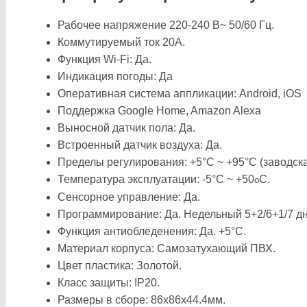
Рабочее напряжение 220-240 В~ 50/60 Гц.
Коммутируемый ток 20А.
Функция Wi-Fi: Да.
Индикация погоды: Да
Оперативная система аппликации: Android, iOS
Поддержка Google Home, Amazon Alexa
Выносной датчик пола: Да.
Встроенный датчик воздуха: Да.
Пределы регулирования: +5°C ~ +95°C (заводска
Температура эксплуатации: -5°C ~ +50
С.
о
Сенсорное управление: Да.
Программирование: Да. Недельный 5+2/6+1/7 дн
Функция антиобледенения: Да. +5°C.
Материал корпуса: Самозатухающий ПВХ.
Цвет пластика: Золотой.
Класс защиты: IP20.
Размеры в сборе: 86х86х44.4мм.