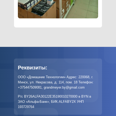
Реквизиты:
ООО «Домашние Технологии» Адрес: 220068, г.
Минск, ул. Некрасова, д. 114, пом. 18 Телефон:
+375447509081
,
grandmeyer.by@gmail.com
Р/с BY26ALFA30122E35190010270000 в BYN в
ЗАО «Альфа-Банк», БИК:ALFABY2X УНП
193729764