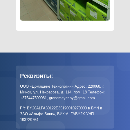
Реквизиты:
ООО «Домашние Технологии» Адрес: 220068, г.
Минск, ул. Некрасова, д. 114, пом. 18 Телефон:
+375447509081
,
grandmeyer.by@gmail.com
Р/с BY26ALFA30122E35190010270000 в BYN в
ЗАО «Альфа-Банк», БИК:ALFABY2X УНП
193729764