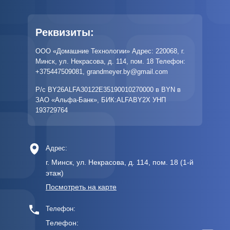
Реквизиты:
ООО «Домашние Технологии» Адрес: 220068, г.
Минск, ул. Некрасова, д. 114, пом. 18 Телефон:
+375447509081
,
grandmeyer.by@gmail.com
Р/с BY26ALFA30122E35190010270000 в BYN в
ЗАО «Альфа-Банк», БИК:ALFABY2X УНП
193729764
Адрес:
г. Минск, ул. Некрасова, д. 114, пом. 18 (1-й
этаж)
Посмотреть на карте
Телефон:
Телефон: